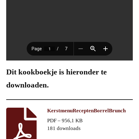
Dit kookboekje is hieronder te
downloaden.
KerstmenuReceptenBorrelBrunch
PDF – 956,1 KB
181 downloads