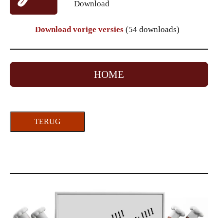
Download
Download vorige versies
(54 downloads)
HOME
TERUG