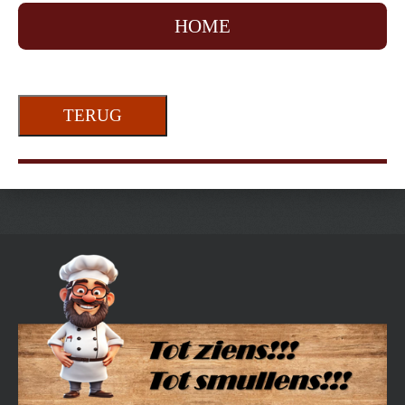
HOME
TERUG