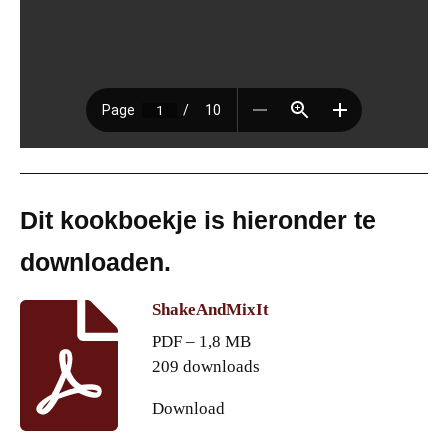
Dit kookboekje is hieronder te
downloaden.
ShakeAndMixIt
PDF – 1,8 MB
209 downloads
Download