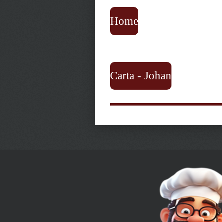
Home
Carta - Johan