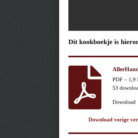
Dit kookboekje is hiero
AllerHand
PDF – 1,9
53 downlo
Download
Download vorige ver