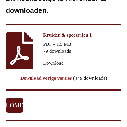
downloaden.
Kruiden & specerijen 1
PDF – 1,5 MB
79 downloads
Download
Download vorige versies
(449 downloads)
HOME