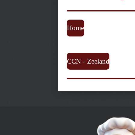
Home
CCN - Zeeland