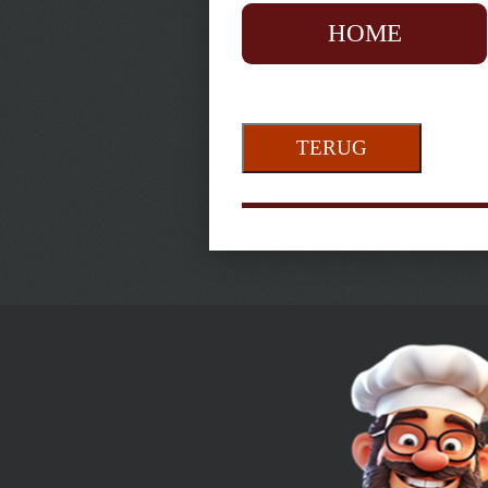
HOME
TERUG