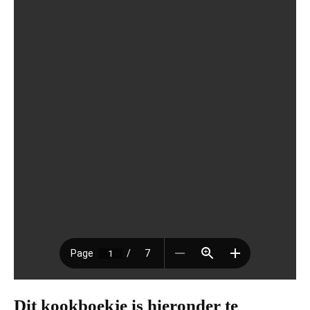
Dit kookboekje is hieronder te