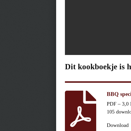
Dit kookboekje is 
BBQ speci
PDF – 3,0
105 downl
Download