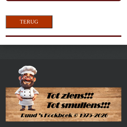
TERUG