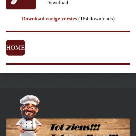
Download
Download vorige versies
(184 downloads)
HOME