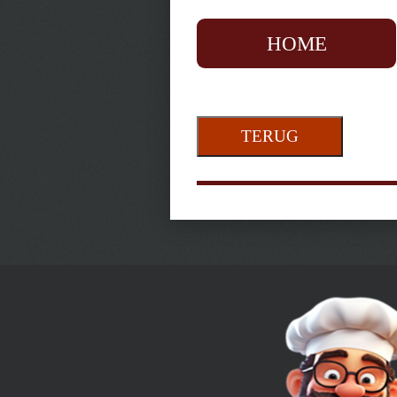
HOME
TERUG