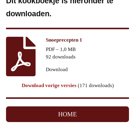
Dit kookboekje is hieronder te
downloaden.
Snoeprecepten 1
PDF – 1,0 MB
92 downloads
Download
Download vorige versies
(171 downloads)
HOME