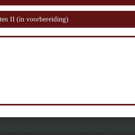
ten II (in voorbereiding)