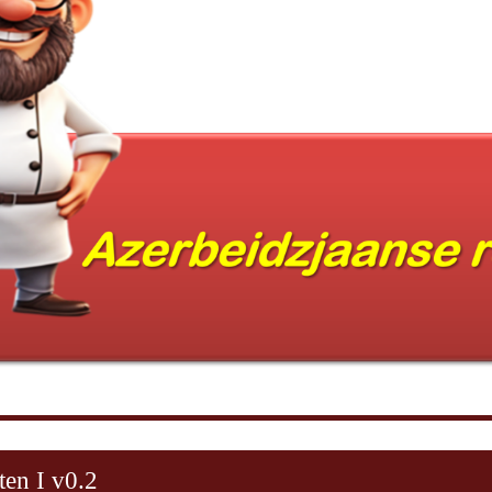
ten I v0.2