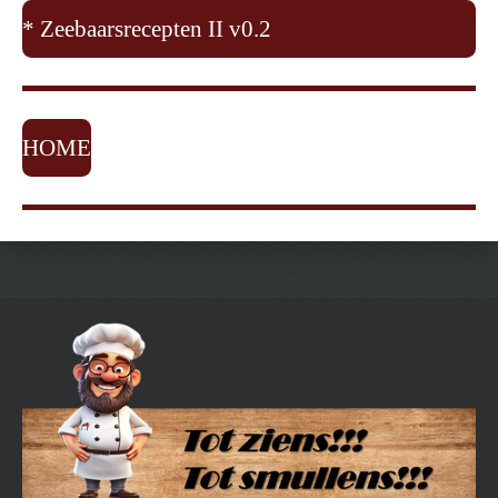
* Zeebaarsrecepten II v0.2
HOME