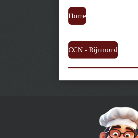
Home
CCN - Rijnmond