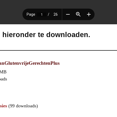
s hieronder te downloaden.
nGlutenvrijeGerechtenPlus
 MB
oads
sies
(99 downloads)