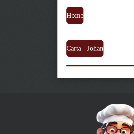
Home
Carta - Johan