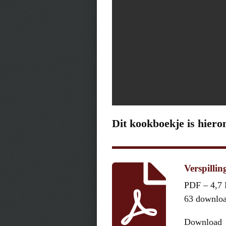
Dit kookboekje is hiero
Verspillin
PDF – 4,7
63 downlo
Download