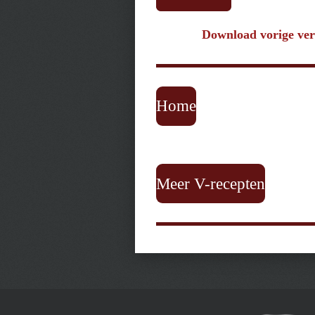
Download vorige ver
Home
Meer V-recepten