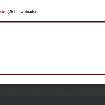
sies
(261 downloads)