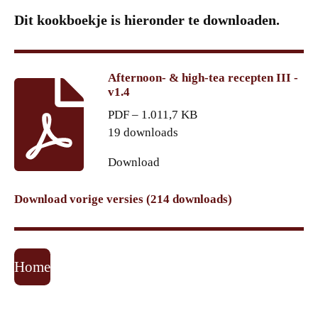
Dit kookboekje is hieronder te downloaden.
Afternoon- & high-tea recepten III -
v1.4
PDF – 1.011,7 KB
19 downloads
Download
Download vorige versies (214 downloads)
Home