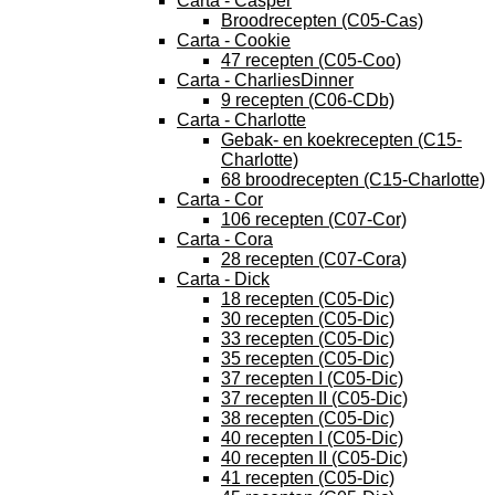
Carta - Casper
Broodrecepten (C05-Cas)
Carta - Cookie
47 recepten (C05-Coo)
Carta - CharliesDinner
9 recepten (C06-CDb)
Carta - Charlotte
Gebak- en koekrecepten (C15-
Charlotte)
68 broodrecepten (C15-Charlotte)
Carta - Cor
106 recepten (C07-Cor)
Carta - Cora
28 recepten (C07-Cora)
Carta - Dick
18 recepten (C05-Dic)
30 recepten (C05-Dic)
33 recepten (C05-Dic)
35 recepten (C05-Dic)
37 recepten I (C05-Dic)
37 recepten II (C05-Dic)
38 recepten (C05-Dic)
40 recepten I (C05-Dic)
40 recepten II (C05-Dic)
41 recepten (C05-Dic)