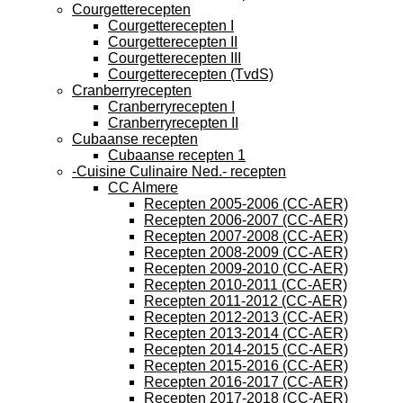
Courgetterecepten
Courgetterecepten I
Courgetterecepten II
Courgetterecepten III
Courgetterecepten (TvdS)
Cranberryrecepten
Cranberryrecepten I
Cranberryrecepten II
Cubaanse recepten
Cubaanse recepten 1
-Cuisine Culinaire Ned.- recepten
CC Almere
Recepten 2005-2006 (CC-AER)
Recepten 2006-2007 (CC-AER)
Recepten 2007-2008 (CC-AER)
Recepten 2008-2009 (CC-AER)
Recepten 2009-2010 (CC-AER)
Recepten 2010-2011 (CC-AER)
Recepten 2011-2012 (CC-AER)
Recepten 2012-2013 (CC-AER)
Recepten 2013-2014 (CC-AER)
Recepten 2014-2015 (CC-AER)
Recepten 2015-2016 (CC-AER)
Recepten 2016-2017 (CC-AER)
Recepten 2017-2018 (CC-AER)