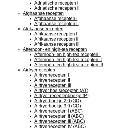
Adriatische recepten I
Adriatische recepten II
Afghaanse recepten
Afghaanse recepten I
Afghaanse recepten II
Afrikaanse recepten
Afrikaanse recepten I
Afrikaanse recepten II
Afrikaanse recepten III
Afternoon- en high-tea recepten
Afternoon- en high-tea recepten I
Afternoon- en high-tea recepten II
Afternoon- en high-tea recepten III
Airfryerrecepten
Airfryerrecepten I
Airfryerrecepten II
Airfryerrecepten III
Airfryer basisrecepten (AT)
Airfryer receptenboekje (P)
Airfryerboekje 2.0 (GD)
Airfryerboekje 3.0 (GD)
Airfryerrecepten I (ABC)
Airfryerrecepten II (ABC)
Airfryerrecepten III (ABC)
Airfryerrecepten IV (ABC)