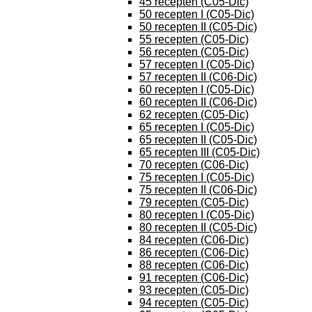
45 recepten (C05-Dic)
50 recepten I (C05-Dic)
50 recepten II (C05-Dic)
55 recepten (C05-Dic)
56 recepten (C05-Dic)
57 recepten I (C05-Dic)
57 recepten II (C06-Dic)
60 recepten I (C05-Dic)
60 recepten II (C06-Dic)
62 recepten (C05-Dic)
65 recepten I (C05-Dic)
65 recepten II (C05-Dic)
65 recepten III (C05-Dic)
70 recepten (C06-Dic)
75 recepten I (C05-Dic)
75 recepten II (C06-Dic)
79 recepten (C05-Dic)
80 recepten I (C05-Dic)
80 recepten II (C05-Dic)
84 recepten (C06-Dic)
86 recepten (C06-Dic)
88 recepten (C06-Dic)
91 recepten (C06-Dic)
93 recepten (C05-Dic)
94 recepten (C05-Dic)