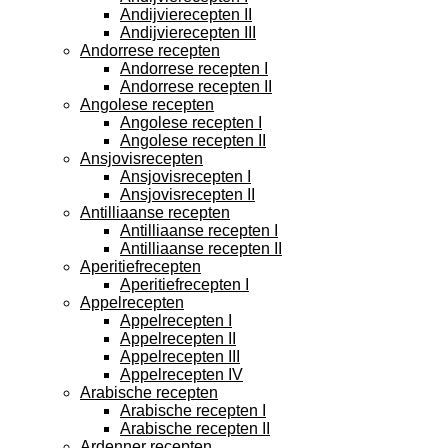
Andijvierecepten II
Andijvierecepten III
Andorrese recepten
Andorrese recepten I
Andorrese recepten II
Angolese recepten
Angolese recepten I
Angolese recepten II
Ansjovisrecepten
Ansjovisrecepten I
Ansjovisrecepten II
Antilliaanse recepten
Antilliaanse recepten I
Antilliaanse recepten II
Aperitiefrecepten
Aperitiefrecepten I
Appelrecepten
Appelrecepten I
Appelrecepten II
Appelrecepten III
Appelrecepten IV
Arabische recepten
Arabische recepten I
Arabische recepten II
Ardenner recepten