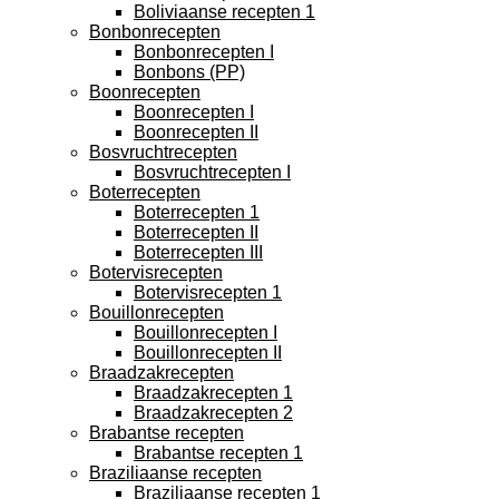
Boliviaanse recepten 1
Bonbonrecepten
Bonbonrecepten I
Bonbons (PP)
Boonrecepten
Boonrecepten I
Boonrecepten II
Bosvruchtrecepten
Bosvruchtrecepten I
Boterrecepten
Boterrecepten 1
Boterrecepten II
Boterrecepten III
Botervisrecepten
Botervisrecepten 1
Bouillonrecepten
Bouillonrecepten I
Bouillonrecepten II
Braadzakrecepten
Braadzakrecepten 1
Braadzakrecepten 2
Brabantse recepten
Brabantse recepten 1
Braziliaanse recepten
Braziliaanse recepten 1