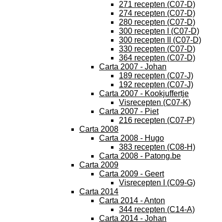
271 recepten (C07-D)
274 recepten (C07-D)
280 recepten (C07-D)
300 recepten I (C07-D)
300 recepten II (C07-D)
330 recepten (C07-D)
364 recepten (C07-D)
Carta 2007 - Johan
189 recepten (C07-J)
192 recepten (C07-J)
Carta 2007 - Kookjuffertje
Visrecepten (C07-K)
Carta 2007 - Piet
216 recepten (C07-P)
Carta 2008
Carta 2008 - Hugo
383 recepten (C08-H)
Carta 2008 - Patong.be
Carta 2009
Carta 2009 - Geert
Visrecepten I (C09-G)
Carta 2014
Carta 2014 - Anton
344 recepten (C14-A)
Carta 2014 - Johan