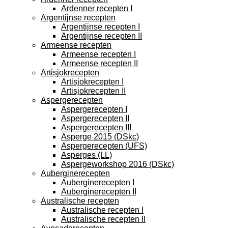
Ardenner recepten I
Argentijnse recepten
Argentijnse recepten I
Argentijnse recepten II
Armeense recepten
Armeense recepten I
Armeense recepten II
Artisjokrecepten
Artisjokrecepten I
Artisjokrecepten II
Aspergerecepten
Aspergerecepten I
Aspergerecepten II
Aspergerecepten III
Asperge 2015 (DSkc)
Aspergerecepten (UFS)
Asperges (LL)
Aspergeworkshop 2016 (DSkc)
Auberginerecepten
Auberginerecepten I
Auberginerecepten II
Australische recepten
Australische recepten I
Australische recepten II