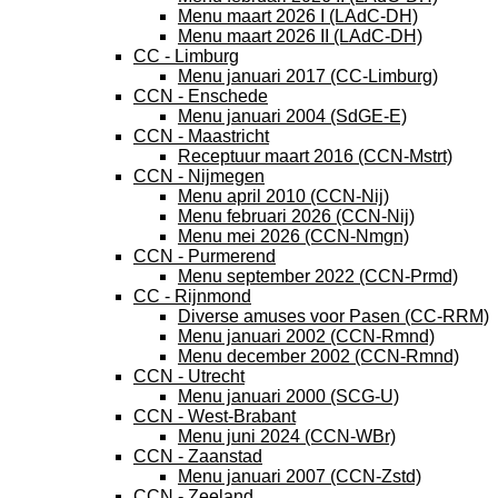
Menu maart 2026 I (LAdC-DH)
Menu maart 2026 II (LAdC-DH)
CC - Limburg
Menu januari 2017 (CC-Limburg)
CCN - Enschede
Menu januari 2004 (SdGE-E)
CCN - Maastricht
Receptuur maart 2016 (CCN-Mstrt)
CCN - Nijmegen
Menu april 2010 (CCN-Nij)
Menu februari 2026 (CCN-Nij)
Menu mei 2026 (CCN-Nmgn)
CCN - Purmerend
Menu september 2022 (CCN-Prmd)
CC - Rijnmond
Diverse amuses voor Pasen (CC-RRM)
Menu januari 2002 (CCN-Rmnd)
Menu december 2002 (CCN-Rmnd)
CCN - Utrecht
Menu januari 2000 (SCG-U)
CCN - West-Brabant
Menu juni 2024 (CCN-WBr)
CCN - Zaanstad
Menu januari 2007 (CCN-Zstd)
CCN - Zeeland