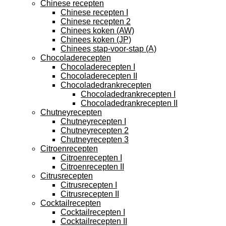
Chinese recepten
Chinese recepten I
Chinese recepten 2
Chinees koken (AW)
Chinees koken (JP)
Chinees stap-voor-stap (A)
Chocoladerecepten
Chocoladerecepten I
Chocoladerecepten II
Chocoladedrankrecepten
Chocoladedrankrecepten I
Chocoladedrankrecepten II
Chutneyrecepten
Chutneyrecepten I
Chutneyrecepten 2
Chutneyrecepten 3
Citroenrecepten
Citroenrecepten I
Citroenrecepten II
Citrusrecepten
Citrusrecepten I
Citrusrecepten II
Cocktailrecepten
Cocktailrecepten I
Cocktailrecepten II