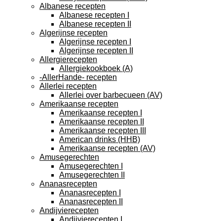
Albanese recepten
Albanese recepten I
Albanese recepten II
Algerijnse recepten
Algerijnse recepten I
Algerijnse recepten II
Allergierecepten
Allergiekookboek (A)
-AllerHande- recepten
Allerlei recepten
Allerlei over barbecueen (AV)
Amerikaanse recepten
Amerikaanse recepten I
Amerikaanse recepten II
Amerikaanse recepten III
American drinks (HHB)
Amerikaanse recepten (AV)
Amusegerechten
Amusegerechten I
Amusegerechten II
Ananasrecepten
Ananasrecepten I
Ananasrecepten II
Andijvierecepten
Andijvierecepten I