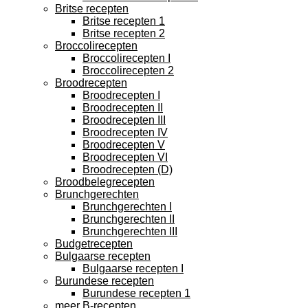
Britse recepten
Britse recepten 1
Britse recepten 2
Broccolirecepten
Broccolirecepten I
Broccolirecepten 2
Broodrecepten
Broodrecepten I
Broodrecepten II
Broodrecepten III
Broodrecepten IV
Broodrecepten V
Broodrecepten VI
Broodrecepten (D)
Broodbelegrecepten
Brunchgerechten
Brunchgerechten I
Brunchgerechten II
Brunchgerechten III
Budgetrecepten
Bulgaarse recepten
Bulgaarse recepten I
Burundese recepten
Burundese recepten 1
meer B-recepten