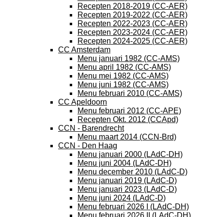
Recepten 2018-2019 (CC-AER)
Recepten 2019-2022 (CC-AER)
Recepten 2022-2023 (CC-AER)
Recepten 2023-2024 (CC-AER)
Recepten 2024-2025 (CC-AER)
CC Amsterdam
Menu januari 1982 (CC-AMS)
Menu april 1982 (CC-AMS)
Menu mei 1982 (CC-AMS)
Menu juni 1982 (CC-AMS)
Menu februari 2010 (CC-AMS)
CC Apeldoorn
Menu februari 2012 (CC-APE)
Recepten Okt. 2012 (CCApd)
CCN - Barendrecht
Menu maart 2014 (CCN-Brd)
CCN - Den Haag
Menu januari 2000 (LAdC-DH)
Menu juni 2004 (LAdC-DH)
Menu december 2010 (LAdC-D)
Menu januari 2019 (LAdC-D)
Menu januari 2023 (LAdC-D)
Menu juni 2024 (LAdC-D)
Menu februari 2026 I (LAdC-DH)
Menu februari 2026 II (LAdC-DH)