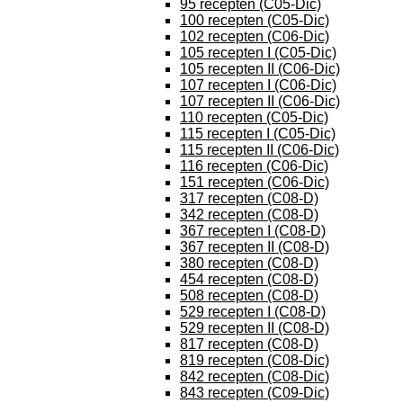
95 recepten (C05-Dic)
100 recepten (C05-Dic)
102 recepten (C06-Dic)
105 recepten I (C05-Dic)
105 recepten II (C06-Dic)
107 recepten I (C06-Dic)
107 recepten II (C06-Dic)
110 recepten (C05-Dic)
115 recepten I (C05-Dic)
115 recepten II (C06-Dic)
116 recepten (C06-Dic)
151 recepten (C06-Dic)
317 recepten (C08-D)
342 recepten (C08-D)
367 recepten I (C08-D)
367 recepten II (C08-D)
380 recepten (C08-D)
454 recepten (C08-D)
508 recepten (C08-D)
529 recepten I (C08-D)
529 recepten II (C08-D)
817 recepten (C08-D)
819 recepten (C08-Dic)
842 recepten (C08-Dic)
843 recepten (C09-Dic)