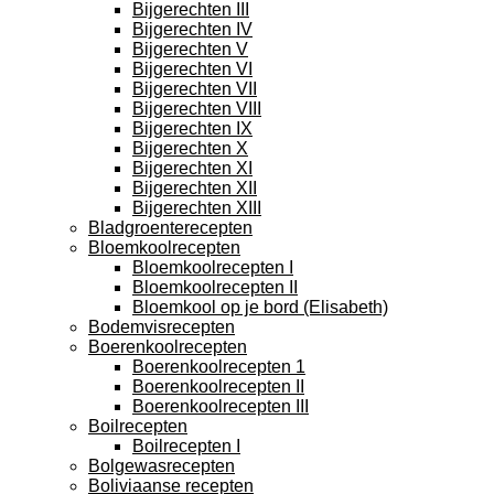
Bijgerechten III
Bijgerechten IV
Bijgerechten V
Bijgerechten VI
Bijgerechten VII
Bijgerechten VIII
Bijgerechten IX
Bijgerechten X
Bijgerechten XI
Bijgerechten XII
Bijgerechten XIII
Bladgroenterecepten
Bloemkoolrecepten
Bloemkoolrecepten I
Bloemkoolrecepten II
Bloemkool op je bord (Elisabeth)
Bodemvisrecepten
Boerenkoolrecepten
Boerenkoolrecepten 1
Boerenkoolrecepten II
Boerenkoolrecepten III
Boilrecepten
Boilrecepten I
Bolgewasrecepten
Boliviaanse recepten