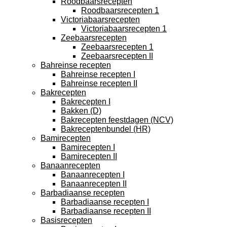
Roodbaarsrecepten
Roodbaarsrecepten 1
Victoriabaarsrecepten
Victoriabaarsrecepten 1
Zeebaarsrecepten
Zeebaarsrecepten 1
Zeebaarsrecepten II
Bahreinse recepten
Bahreinse recepten I
Bahreinse recepten II
Bakrecepten
Bakrecepten I
Bakken (D)
Bakrecepten feestdagen (NCV)
Bakreceptenbundel (HR)
Bamirecepten
Bamirecepten I
Bamirecepten II
Banaanrecepten
Banaanrecepten I
Banaanrecepten II
Barbadiaanse recepten
Barbadiaanse recepten I
Barbadiaanse recepten II
Basisrecepten