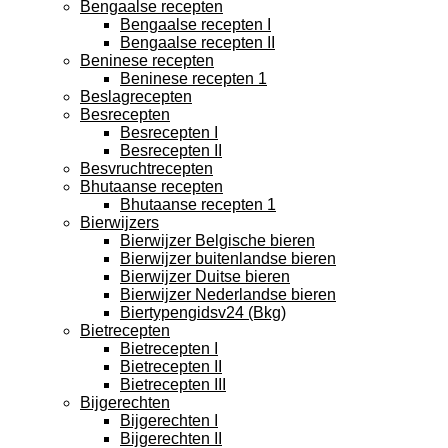
Bengaalse recepten
Bengaalse recepten I
Bengaalse recepten II
Beninese recepten
Beninese recepten 1
Beslagrecepten
Besrecepten
Besrecepten I
Besrecepten II
Besvruchtrecepten
Bhutaanse recepten
Bhutaanse recepten 1
Bierwijzers
Bierwijzer Belgische bieren
Bierwijzer buitenlandse bieren
Bierwijzer Duitse bieren
Bierwijzer Nederlandse bieren
Biertypengidsv24 (Bkg)
Bietrecepten
Bietrecepten I
Bietrecepten II
Bietrecepten III
Bijgerechten
Bijgerechten I
Bijgerechten II