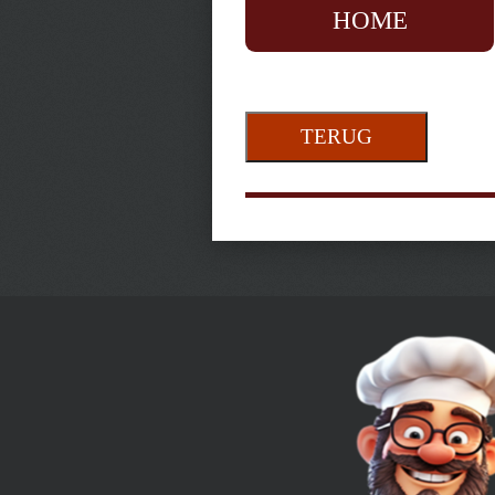
HOME
TERUG