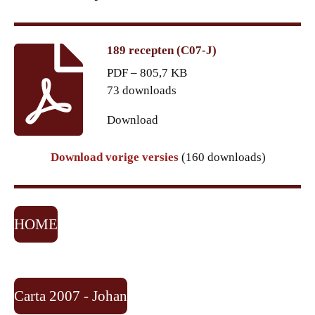
189 recepten (C07-J)
PDF – 805,7 KB
73 downloads
Download
Download vorige versies
(160 downloads)
HOME
Carta 2007 - Johan