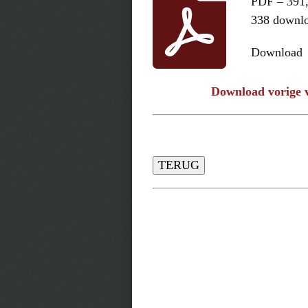
PDF – 391
338 downl
Download
Download vorige v