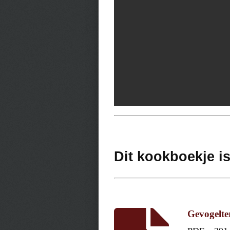
Dit kookboekje i
Gevogelte