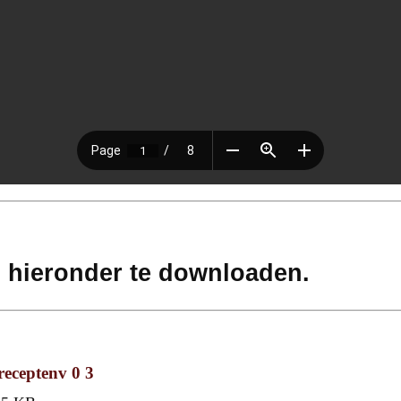
s hieronder te downloaden.
receptenv 0 3