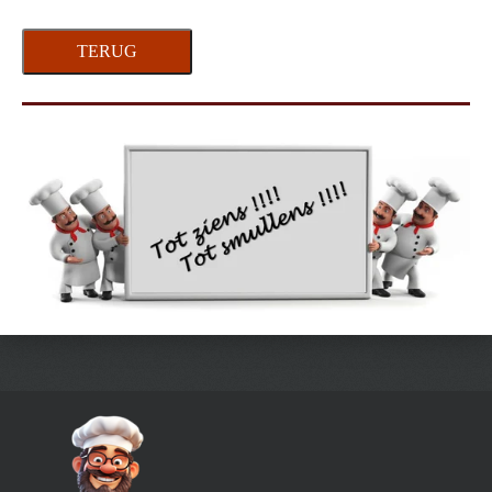
TERUG