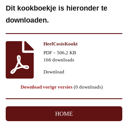
Dit kookboekje is hieronder te
downloaden.
HeelCosisKookt
PDF – 506,2 KB
166 downloads
Download
Download vorige versies
(0 downloads)
HOME