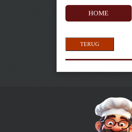
HOME
TERUG