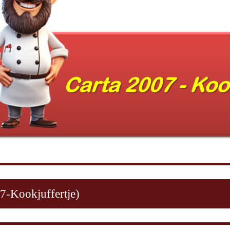
7-Kookjuffertje)