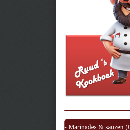
- Marinades & sauzen (