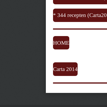
* 344 recepten (Carta2
HOME
Carta 2014