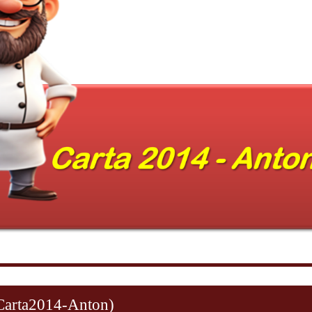
Carta2014-Anton)