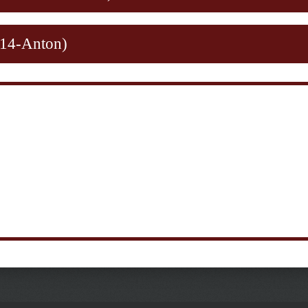
014-Anton)