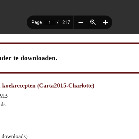
nder te downloaden.
 koekrecepten (Carta2015-Charlotte)
 MB
ads
 downloads)