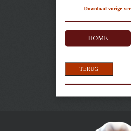
Download vorige ver
HOME
TERUG