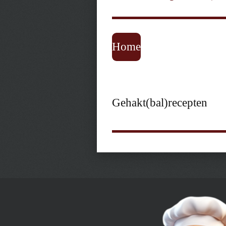
Home
Gehakt(bal)recepten