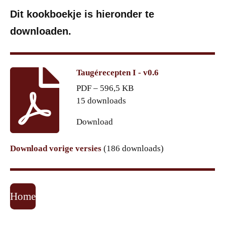
Dit kookboekje is hieronder te
downloaden.
Taugérecepten I - v0.6
PDF – 596,5 KB
15 downloads
Download
Download vorige versies
(186 downloads)
Home