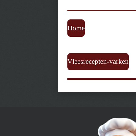
Home
Vleesrecepten-varken