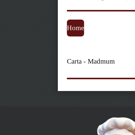
Home
Carta - Madmum